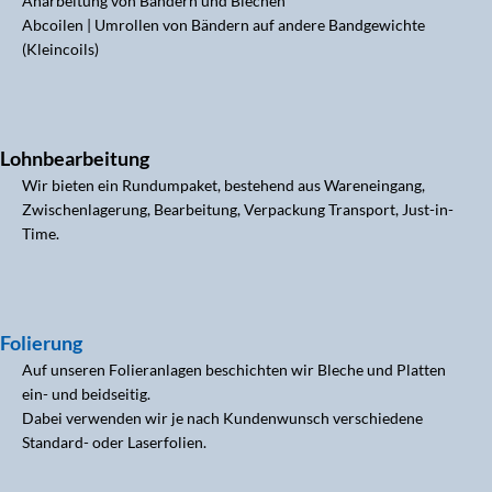
Anarbeitung von Bändern und Blechen
Abcoilen | Umrollen von Bändern auf andere Bandgewichte
(Kleincoils)
Lohnbearbeitung
Wir bieten ein Rundumpaket, bestehend aus Wareneingang,
Zwischenlagerung, Bearbeitung, Verpackung Transport, Just-in-
Time.
Folierung
Auf unseren Folieranlagen beschichten wir Bleche und Platten
ein- und beidseitig.
Dabei verwenden wir je nach Kundenwunsch verschiedene
Standard- oder Laserfolien.