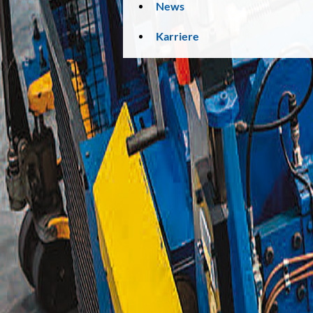
News
Karriere