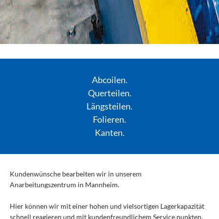
Abcoilen.
Querteilen.
Längsteilen.
Folieren.
Kanten.
Kundenwünsche bearbeiten wir in unserem
Anarbeitungszentrum in Mannheim.
Hier können wir mit einer hohen und vielsortigen Lagerkapazität
schnell reagieren und mit kundenfreundlichem Service punkten.