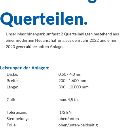
Querteilen.
Unser Maschinenpark umfasst 2 Querteilanlagen bestehend aus
einer modernen Neuanschaffung aus dem Jahr 2022 und einer
2023 generalüberholten Anlage.
Leistungen der Anlagen:
Dicke:
0,50 - 4,0 mm
Breite:
200 - 1.600 mm
Länge:
300 - 10.000 mm
Coil:
max. 4,5 to.
Toleranzen:
1/2 EN
Stempelung:
oben/unten
Folie:
oben/unten/beidseitig