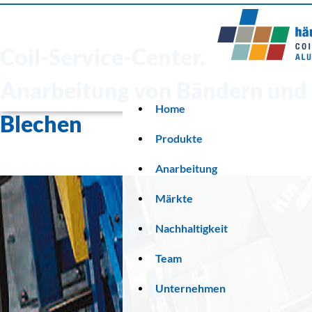
Coil-Service-Center.
Anarbeitung von Bändern und
Home
Blechen
Produkte
Anarbeitung
Märkte
Nachhaltigkeit
Team
Unternehmen